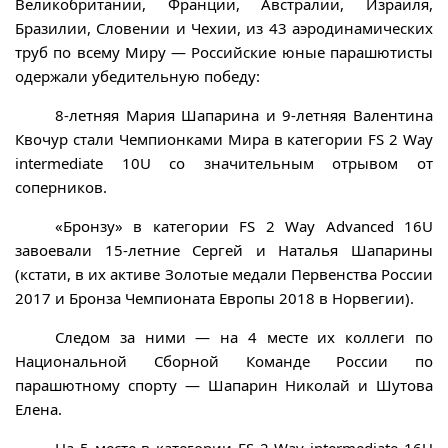
Великобритании, Франции, Австралии, Израиля,
Бразилии, Словении и Чехии, из 43 аэродинамических
труб по всему Миру — Российские юные парашютисты
одержали убедительную победу:
8-летняя Мария Шапарина и 9-летняя Валентина
Квочур стали Чемпионками Мира в категории FS 2 Way
intermediate 10U со значительным отрывом от
соперников.
«Бронзу» в категории FS 2 Way Advanced 16U
завоевали 15-летние Сергей и Наталья Шапарины
(кстати, в их активе Золотые медали Первенства России
2017 и Бронза Чемпионата Европы 2018 в Норвегии).
Следом за ними — на 4 месте их коллеги по
Национальной Сборной Команде России по
парашютному спорту — Шапарин Николай и Шутова
Елена.