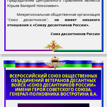
Председателем Центрального Правления является
Юрьев Валерий Николаевич.
Межрегиональная общественная организация
"Союз десантников",
не имеет никакого
отношения к «Союзу десантников России».
Союз десантников России
ВСЕРОССИЙСКИЙ СОЮЗ ОБЩЕСТВЕННЫХ
ОБЪЕДИНЕНИЙ ВЕТЕРАНОВ ДЕСАНТНЫХ
ВОЙСК «СОЮЗ ДЕСАНТНИКОВ РОССИИ»
ИМЕНИ ГЕРОЯ СОВЕТСКОГО СОЮЗА,
ГЕНЕРАЛ-ПОЛКОВНИКА ВОСТРОТИНА В.А.