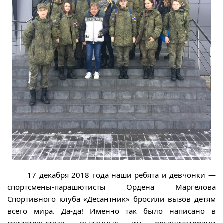
17 декабря 2018 года наши ребята и девчонки —
спортсмены-парашютисты Ордена Маргелова
Спортивного клуба «Десантник» бросили вызов детям
всего мира. Да-да! Именно так было написано в
свидетельствах, выданных им организаторами