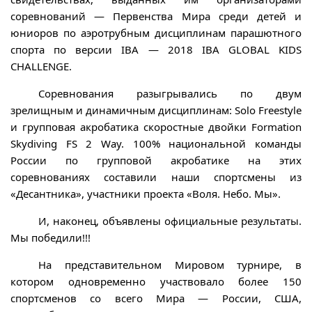
соревнований — Первенства Мира среди детей и
юниоров по аэротрубным дисциплинам парашютного
спорта по версии IBA — 2018 IBA GLOBAL KIDS
CHALLENGE.
Соревнования разыгрывались по двум
зрелищным и динамичным дисциплинам: Solo Freestyle
и групповая акробатика скоростные двойки Formation
Skydiving FS 2 Way. 100% национальной команды
России по групповой акробатике на этих
соревнованиях составили наши спортсмены из
«Десантника», участники проекта «Воля. Небо. Мы».
И, наконец, объявлены официальные результаты.
Мы победили!!!
На представительном Мировом турнире, в
котором одновременно участвовало более 150
спортсменов со всего Мира — России, США,