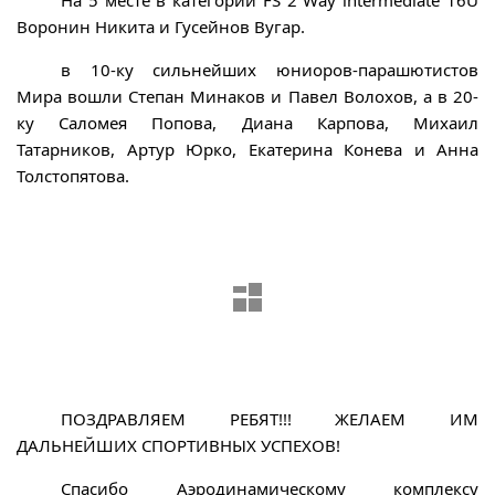
На 5 месте в категории FS 2 Way intermediate 16U
Воронин Никита и Гусейнов Вугар.
в 10-ку сильнейших юниоров-парашютистов
Мира вошли Степан Минаков и Павел Волохов, а в 20-
ку Саломея Попова, Диана Карпова, Михаил
Татарников, Артур Юрко, Екатерина Конева и Анна
Толстопятова.
ПОЗДРАВЛЯЕМ РЕБЯТ!!! ЖЕЛАЕМ ИМ
ДАЛЬНЕЙШИХ СПОРТИВНЫХ УСПЕХОВ!
Спасибо Аэродинамическому комплексу