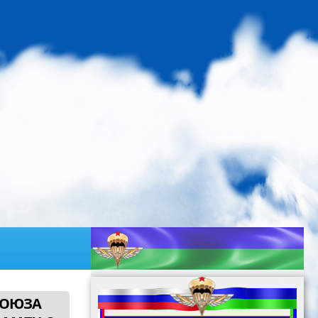
СОЮЗА