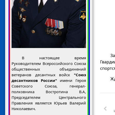
З
В настоящее время
Гварди
Руководителем Всероссийского Союза
спортс
общественных объединений
ветеранов десантных войск
"Союз
Ж
десантников России"
имени Героя
Советского Союза, генерал-
полковника Востротина В.А,
Председателем Центрального
Правления является Юрьев Валерий
Николаевич.