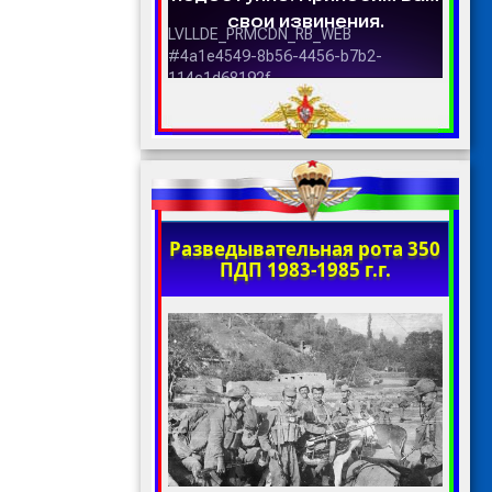
Разведывательная рота 350
ПДП 1983-1985 г.г.