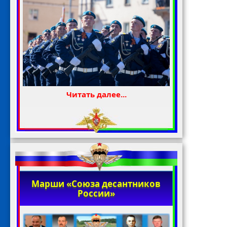
Читать далее...
Марши «Союза десантников
России»