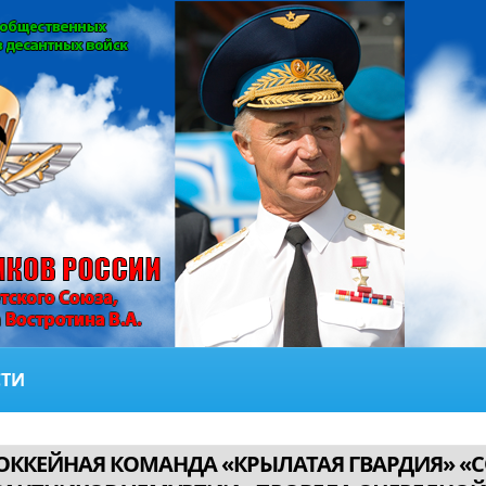
ТИ
ОККЕЙНАЯ КОМАНДА «КРЫЛАТАЯ ГВАРДИЯ» «