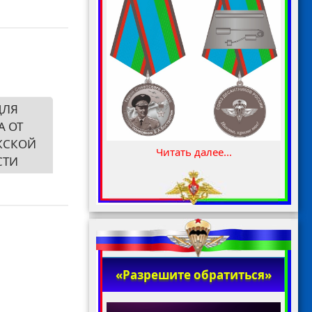
ДЛЯ
А ОТ
ЖСКОЙ
Читать далее...
СТИ
«Разрешите обратиться»