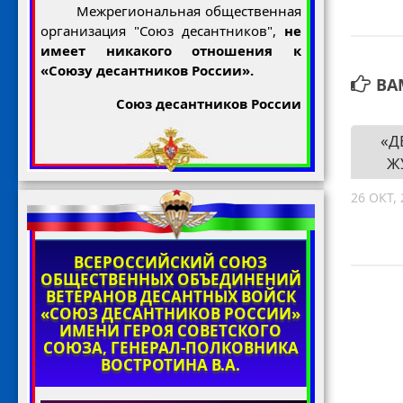
Межрегиональная общественная
организация "Союз десантников",
не
имеет никакого отношения к
«Союзу десантников России».
ВА
Союз десантников России
«Д
Ж
26 ОКТ, 
ВСЕРОССИЙСКИЙ СОЮЗ
ОБЩЕСТВЕННЫХ ОБЪЕДИНЕНИЙ
ВЕТЕРАНОВ ДЕСАНТНЫХ ВОЙСК
«СОЮЗ ДЕСАНТНИКОВ РОССИИ»
ИМЕНИ ГЕРОЯ СОВЕТСКОГО
СОЮЗА, ГЕНЕРАЛ-ПОЛКОВНИКА
ВОСТРОТИНА В.А.