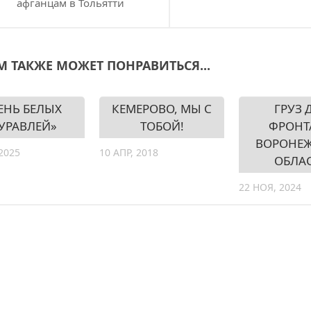
афганцам в Тольятти
М ТАКЖЕ МОЖЕТ ПОНРАВИТЬСЯ...
ЕНЬ БЕЛЫХ
КЕМЕРОВО, МЫ С
ГРУЗ 
УРАВЛЕЙ»
ТОБОЙ!
ФРОНТ
ВОРОНЕ
2025
10 АПР, 2018
ОБЛА
22 НОЯ, 2024