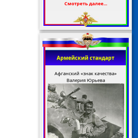
Смотреть далее...
Армейский стандарт
Афганский «знак качества»
Валерия Юрьева