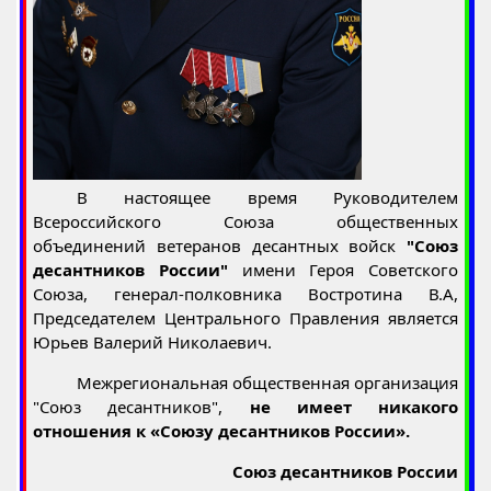
В настоящее время Руководителем
Всероссийского Союза общественных
объединений ветеранов десантных войск
"Союз
десантников России"
имени Героя Советского
Союза, генерал-полковника Востротина В.А,
Председателем Центрального Правления является
Юрьев Валерий Николаевич.
Межрегиональная общественная организация
"Союз десантников",
не имеет никакого
отношения к «Союзу десантников России».
Союз десантников России