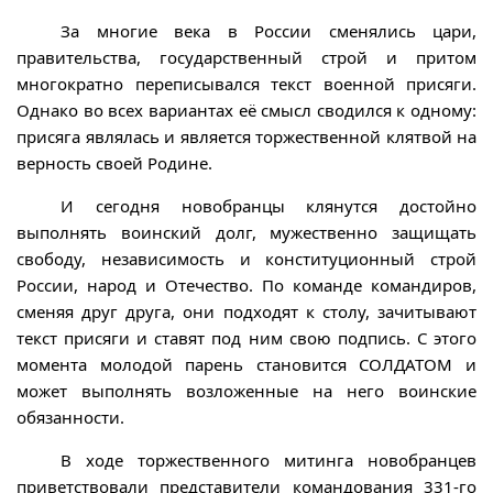
За многие века в России сменялись цари,
правительства, государственный строй и притом
многократно переписывался текст военной присяги.
Однако во всех вариантах её смысл сводился к одному:
присяга являлась и является торжественной клятвой на
верность своей Родине.
И сегодня новобранцы клянутся достойно
выполнять воинский долг, мужественно защищать
свободу, независимость и конституционный строй
России, народ и Отечество. По команде командиров,
сменяя друг друга, они подходят к столу, зачитывают
текст присяги и ставят под ним свою подпись. С этого
момента молодой парень становится СОЛДАТОМ и
может выполнять возложенные на него воинские
обязанности.
В ходе торжественного митинга новобранцев
приветствовали представители командования 331-го