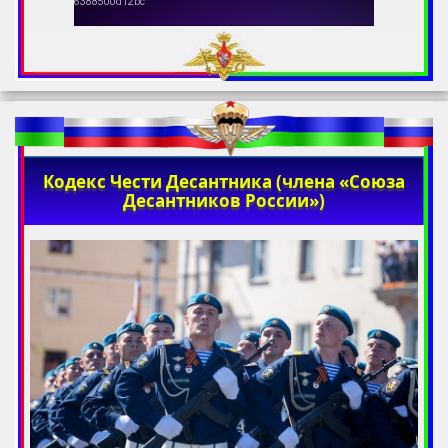
Кодекс Чести Десантника (члена «Союза
Десантников России»)