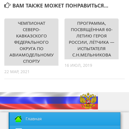
ВАМ ТАКЖЕ МОЖЕТ ПОНРАВИТЬСЯ...
ЧЕМПИОНАТ
ПРОГРАММА,
СЕВЕРО-
ПОСВЯЩЁННАЯ 60-
КАВКАЗСКОГО
ЛЕТИЮ ГЕРОЯ
ФЕДЕРАЛЬНОГО
РОССИИ, ЛЁТЧИКА —
ОКРУГА ПО
ИСПЫТАТЕЛЯ
АВИАМОДЕЛЬНОМУ
С.Н.МЕЛЬНИКОВА
СПОРТУ
16 ИЮЛ, 2019
22 МАР, 2021
Главная