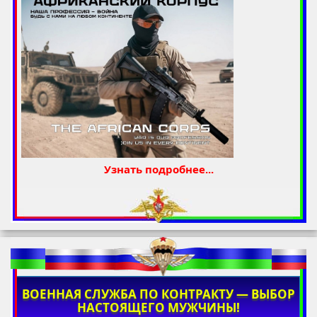
Узнать подробнее...
ВОЕННАЯ СЛУЖБА ПО КОНТРАКТУ — ВЫБОР
НАСТОЯЩЕГО МУЖЧИНЫ!