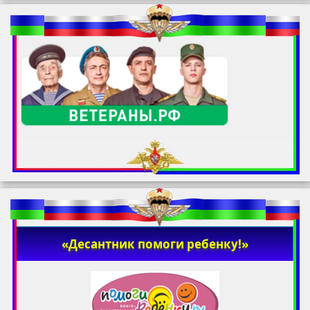
«Десантник помоги ребенку!»