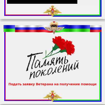
Подать заявку Ветерана на получение помощи