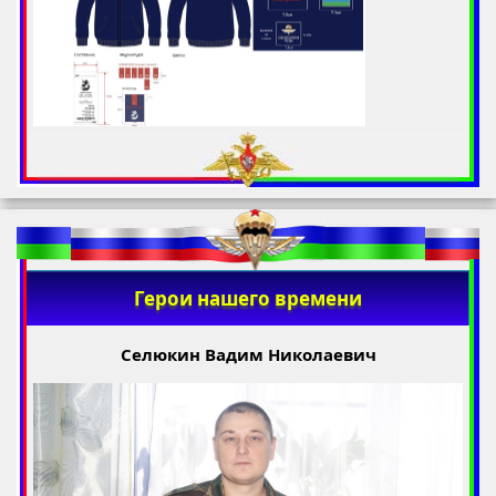
Герои нашего времени
Селюкин Вадим Николаевич