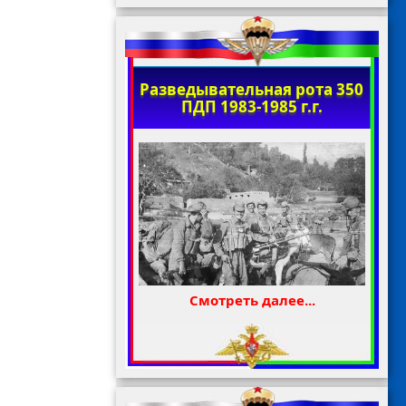
Разведывательная рота 350
ПДП 1983-1985 г.г.
Смотреть далее...