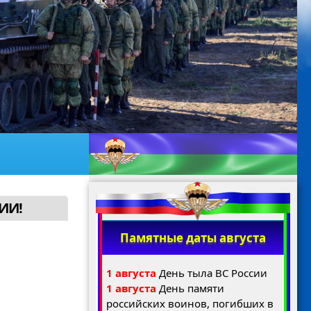
ИИ!
Памятные даты августа
1 августа
День тыла ВС России
1 августа
День памяти
российских воинов, погибших в