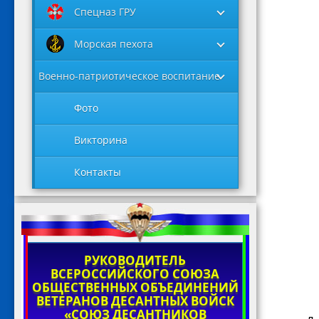
Спецназ ГРУ
Морская пехота
Военно-патриотическое воспитание
Фото
Викторина
Контакты
РУКОВОДИТЕЛЬ
ВСЕРОССИЙСКОГО СОЮЗА
ОБЩЕСТВЕННЫХ ОБЪЕДИНЕНИЙ
ВЕТЕРАНОВ ДЕСАНТНЫХ ВОЙСК
«СОЮЗ ДЕСАНТНИКОВ