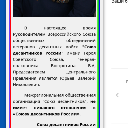
Ваши б
В настоящее время
Руководителем Всероссийского Союза
общественных объединений
ветеранов десантных войск
"Союз
десантников России"
имени Героя
Советского Союза, генерал-
полковника Востротина В.А,
Председателем Центрального
Правления является Юрьев Валерий
Николаевич.
Межрегиональная общественная
организация "Союз десантников",
не
имеет никакого отношения к
«Союзу десантников России».
Союз десантников России