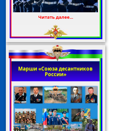
Читать далее...
Марши «Союза десантников
России»