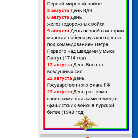
Первой мировой войне
2 августа
День ВДВ
6 августа
День
железнодорожных войск
9 августа
День первой в истории
морской победы русского флота
под командованием Петра
Первого над шведами у мыса
Гангут (1714 год)
12 августа
День Военно-
воздушных сил
22 августа
День
Государственного флага РФ
23 августа
День разгрома
советскими войсками немецко
-фашистских войск в Курской
битве (1943 год)