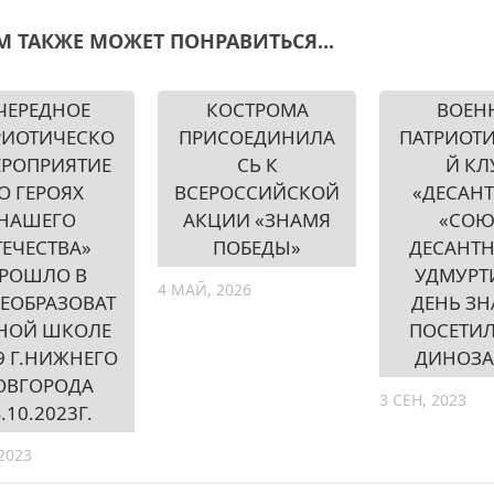
М ТАКЖЕ МОЖЕТ ПОНРАВИТЬСЯ...
ЧЕРЕДНОЕ
КОСТРОМА
ВОЕН
РИОТИЧЕСКО
ПРИСОЕДИНИЛА
ПАТРИОТ
ЕРОПРИЯТИЕ
СЬ К
Й КЛ
О ГЕРОЯХ
ВСЕРОССИЙСКОЙ
«ДЕСАН
НАШЕГО
АКЦИИ «ЗНАМЯ
«СОЮ
ТЕЧЕСТВА»
ПОБЕДЫ»
ДЕСАНТ
РОШЛО В
УДМУРТ
4 МАЙ, 2026
ЕОБРАЗОВАТ
ДЕНЬ З
НОЙ ШКОЛЕ
ПОСЕТИЛ
9 Г.НИЖНЕГО
ДИНОЗА
ОВГОРОДА
3 СЕН, 2023
.10.2023Г.
2023