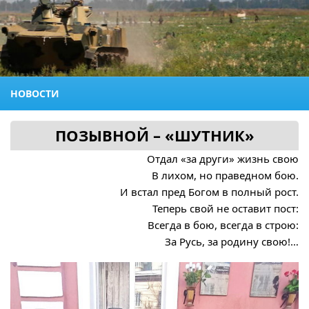
НОВОСТИ
ПОЗЫВНОЙ – «ШУТНИК»
Отдал «за други» жизнь свою
В лихом, но праведном бою.
И встал пред Богом в полный рост.
Теперь свой не оставит пост:
Всегда в бою, всегда в строю:
За Русь, за родину свою!…