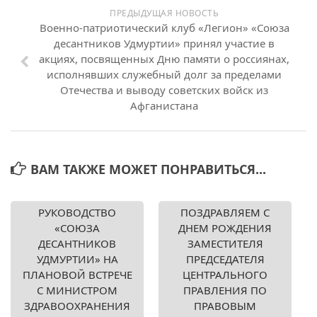
ПРЕДЫДУЩАЯ НОВОСТЬ
Военно-патриотический клуб «Легион» «Союза
десантников Удмуртии» принял участие в
акциях, посвященных Дню памяти о россиянах,
исполнявших служебный долг за пределами
Отечества и выводу советских войск из
Афганистана
ВАМ ТАКЖЕ МОЖЕТ ПОНРАВИТЬСЯ...
РУКОВОДСТВО
ПОЗДРАВЛЯЕМ С
«СОЮЗА
ДНЕМ РОЖДЕНИЯ
ДЕСАНТНИКОВ
ЗАМЕСТИТЕЛЯ
УДМУРТИИ» НА
ПРЕДСЕДАТЕЛЯ
ПЛАНОВОЙ ВСТРЕЧЕ
ЦЕНТРАЛЬНОГО
С МИНИСТРОМ
ПРАВЛЕНИЯ ПО
ЗДРАВООХРАНЕНИЯ
ПРАВОВЫМ