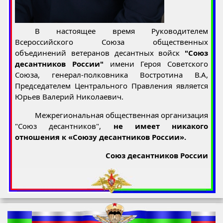
В настоящее время Руководителем
Всероссийского Союза общественных
объединений ветеранов десантных войск
"Союз
десантников России"
имени Героя Советского
Союза, генерал-полковника Востротина В.А,
Председателем Центрального Правления является
Юрьев Валерий Николаевич.
Межрегиональная общественная организация
"Союз десантников",
не имеет никакого
отношения к «Союзу десантников России».
Союз десантников России