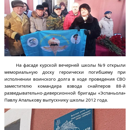
На фасаде курской вечерней школы №9 открыли
мемориальную доску героически погибшему при
исполнении воинского долга в ходе проведения СВО
заместителю командира взвода снайперов 88-й
разведывательно-диверсионной бригады «Эспаньола»
Павлу Апалькову выпускнику школы 2012 года.