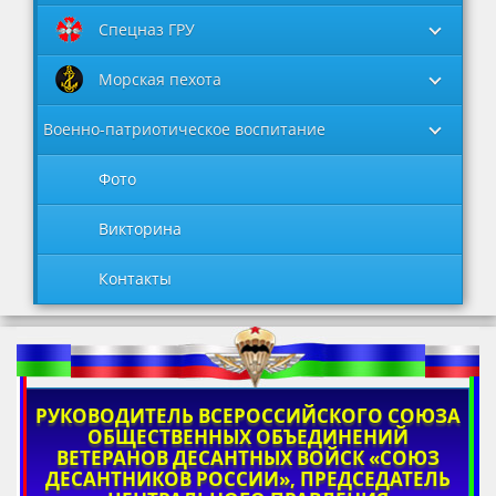
Спецназ ГРУ
Морская пехота
Военно-патриотическое воспитание
Фото
Викторина
Контакты
РУКОВОДИТЕЛЬ ВСЕРОССИЙСКОГО СОЮЗА
ОБЩЕСТВЕННЫХ ОБЪЕДИНЕНИЙ
ВЕТЕРАНОВ ДЕСАНТНЫХ ВОЙСК «СОЮЗ
ДЕСАНТНИКОВ РОССИИ», ПРЕДСЕДАТЕЛЬ