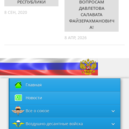
РЕСПУБЛИКИ
ВОПРОСАМ
ДАВЛЕТОВА
8 СЕН, 2020
САЛАВАТА
ФАЙЗЕРАХМАНОВИЧ
А!
8 АПР, 2026
Главная
Новости
Все о союзе
Воздушно-десантные войска