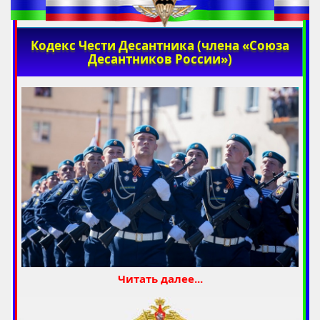
Кодекс Чести Десантника (члена «Союза
Десантников России»)
Читать далее...