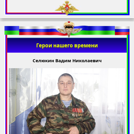
Герои нашего времени
Селюкин Вадим Николаевич