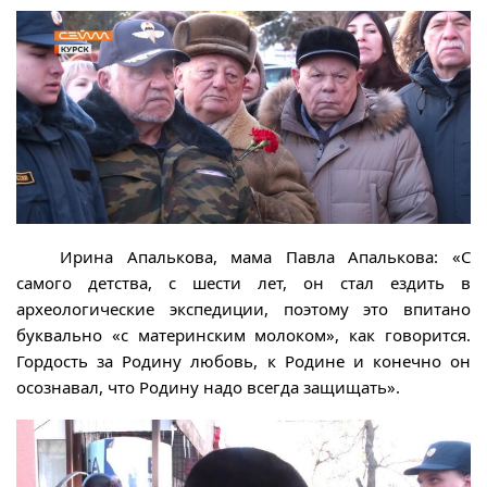
Ирина Апалькова, мама Павла Апалькова: «С
самого детства, с шести лет, он стал ездить в
археологические экспедиции, поэтому это впитано
буквально «с материнским молоком», как говорится.
Гордость за Родину любовь, к Родине и конечно он
осознавал, что Родину надо всегда защищать».