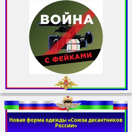
Новая форма одежды «Союза десантников
России»