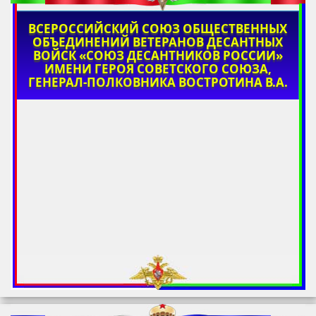
ВСЕРОССИЙСКИЙ СОЮЗ ОБЩЕСТВЕННЫХ
ОБЪЕДИНЕНИЙ ВЕТЕРАНОВ ДЕСАНТНЫХ
ВОЙСК «СОЮЗ ДЕСАНТНИКОВ РОССИИ»
ИМЕНИ ГЕРОЯ СОВЕТСКОГО СОЮЗА,
ГЕНЕРАЛ-ПОЛКОВНИКА ВОСТРОТИНА В.А.