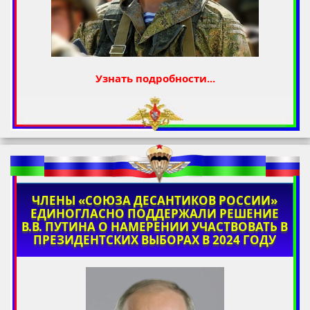
Узнать подробности...
ЧЛЕНЫ «СОЮЗА ДЕСАНТИКОВ РОССИИ»
ЕДИНОГЛАСНО ПОДДЕРЖАЛИ РЕШЕНИЕ
В.В. ПУТИНА О НАМЕРЕНИИ УЧАСТВОВАТЬ В
ПРЕЗИДЕНТСКИХ ВЫБОРАХ В 2024 ГОДУ