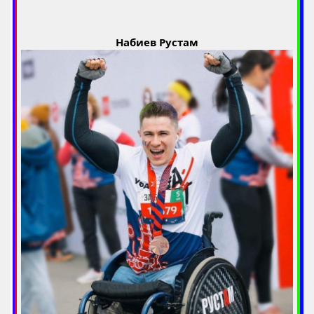
Набиев Рустам