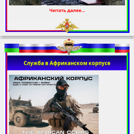
Читать далее...
Служба в Африканском корпусе