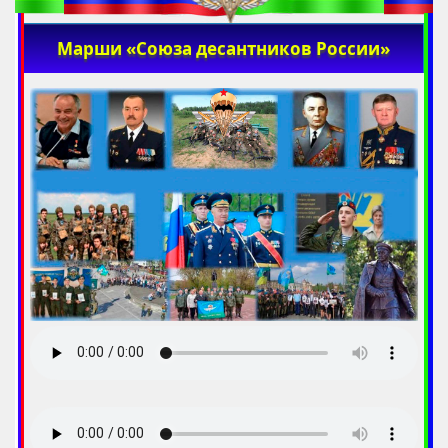
Марши «Союза десантников России»