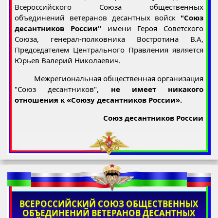
Всероссийского Союза общественных
объединений ветеранов десантных войск
"Союз
десантников России"
имени Героя Советского
Союза, генерал-полковника Востротина В.А,
Председателем Центрального Правления является
Юрьев Валерий Николаевич.
Межрегиональная общественная организация
"Союз десантников",
не имеет никакого
отношения к «Союзу десантников России».
Союз десантников России
ВСЕРОССИЙСКИЙ СОЮЗ ОБЩЕСТВЕННЫХ
ОБЪЕДИНЕНИЙ ВЕТЕРАНОВ ДЕСАНТНЫХ