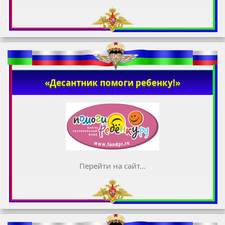
«Десантник помоги ребенку!»
Перейти на сайт...