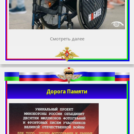
Смотреть далее
Дорога Памяти