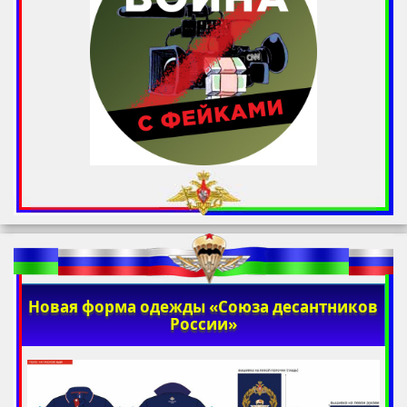
Новая форма одежды «Союза десантников
России»