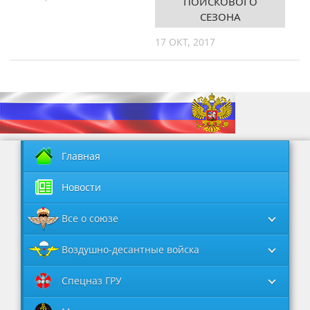
ПОИСКОВОГО
СЕЗОНА
17 ОКТ, 2017
Главная
Новости
Все о союзе
Воздушно-десантные войска
Спецназ ГРУ