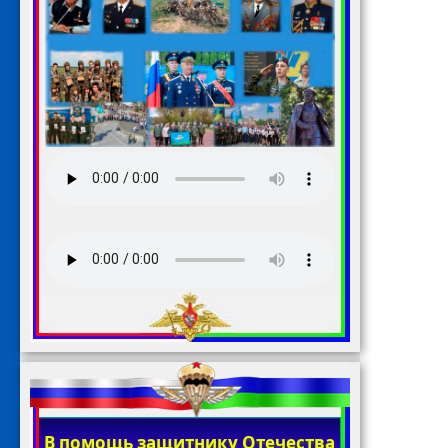
В помощь защитнику Отечества