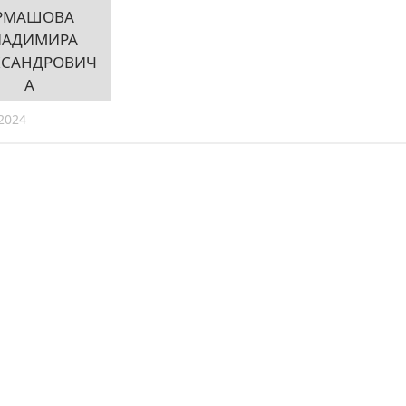
РМАШОВА
ЛАДИМИРА
КСАНДРОВИЧ
А
2024