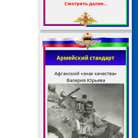
Смотреть далее...
Армейский стандарт
Афганский «знак качества»
Валерия Юрьева