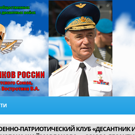
ТИ
ОЕННО-ПАТРИОТИЧЕСКИЙ КЛУБ «ДЕСАНТНИК 