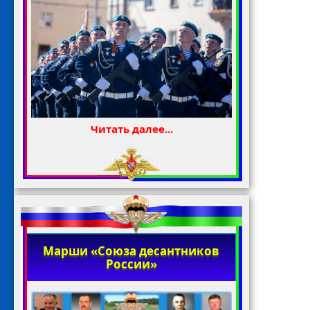
Читать далее...
Марши «Союза десантников
России»