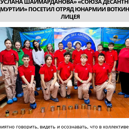
РУСЛАНА ШАЙМАРДАНОВА» «СОЮЗА ДЕСАНТН
ДМУРТИИ» ПОСЕТИЛ ОТРЯД ЮНАРМИИ ВОТКИ
ЛИЦЕЯ
иятно говорить, видеть и осознавать, что в коллектив