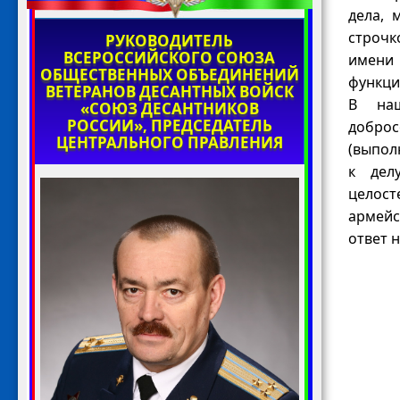
дела, 
строчк
РУКОВОДИТЕЛЬ
ВСЕРОССИЙСКОГО СОЮЗА
имени 
ОБЩЕСТВЕННЫХ ОБЪЕДИНЕНИЙ
функци
ВЕТЕРАНОВ ДЕСАНТНЫХ ВОЙСК
В наш
«СОЮЗ ДЕСАНТНИКОВ
РОССИИ», ПРЕДСЕДАТЕЛЬ
доброс
ЦЕНТРАЛЬНОГО ПРАВЛЕНИЯ
(выпол
к дел
целост
армейс
ответ н