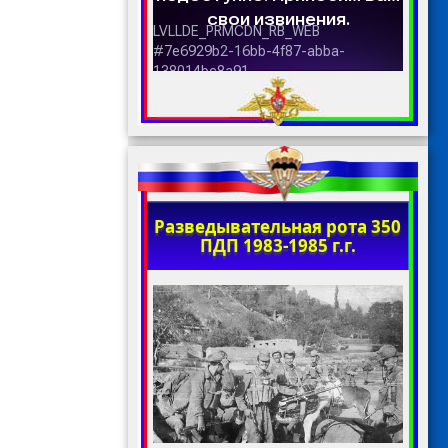
Разведывательная рота 350
ПДП 1983-1985 г.г.