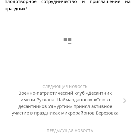
плодотворное сотрудничество и приглашение на
праздник!
СЛЕДУЮЩАЯ НОВОСТЬ
Военно-патриотический клуб «Десантник
имени Руслана Шаймарданова» «Союза
десантников Удмуртии» принял активное
участие в праздниках микрорайонов Березовка
ПРЕДЫДУЩАЯ НОВОСТЬ