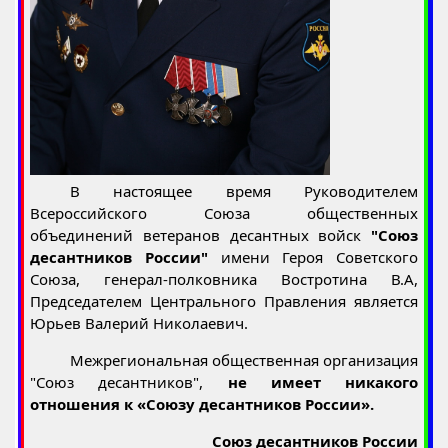
В настоящее время Руководителем
Всероссийского Союза общественных
объединений ветеранов десантных войск
"Союз
десантников России"
имени Героя Советского
Союза, генерал-полковника Востротина В.А,
Председателем Центрального Правления является
Юрьев Валерий Николаевич.
Межрегиональная общественная организация
"Союз десантников",
не имеет никакого
отношения к «Союзу десантников России».
Союз десантников России