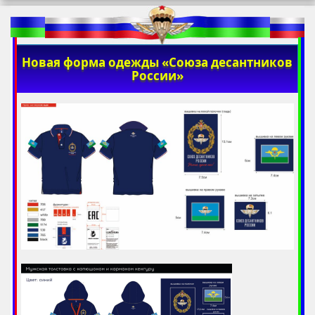
Новая форма одежды «Союза десантников
России»