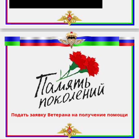
Подать заявку Ветерана на получение помощи