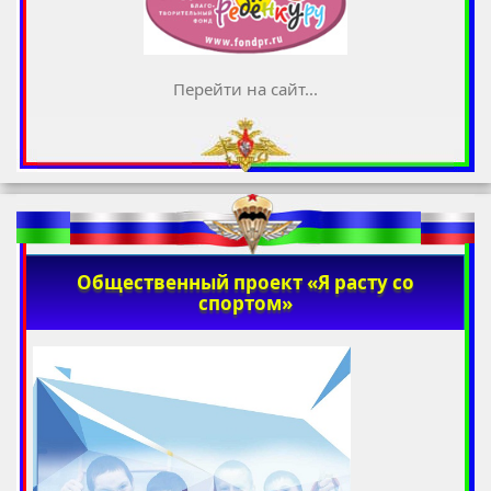
Перейти на сайт...
Общественный проект «Я расту со
спортом»