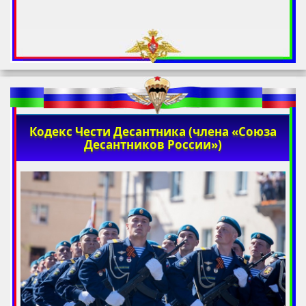
Кодекс Чести Десантника (члена «Союза
Десантников России»)