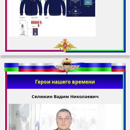
Герои нашего времени
Селюкин Вадим Николаевич