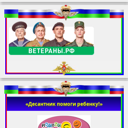
«Десантник помоги ребенку!»