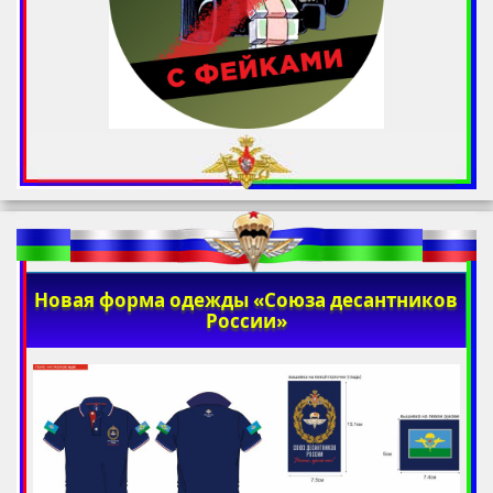
Новая форма одежды «Союза десантников
России»