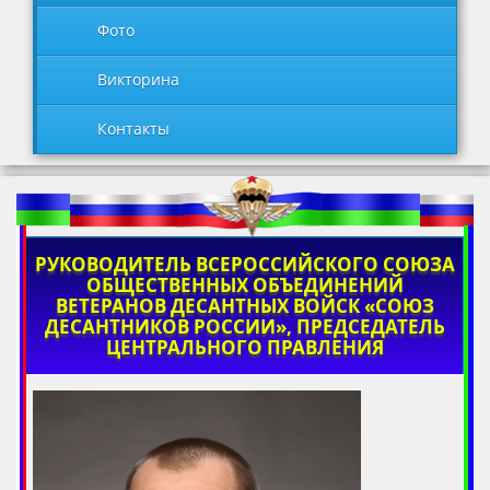
Фото
Викторина
Контакты
РУКОВОДИТЕЛЬ ВСЕРОССИЙСКОГО СОЮЗА
ОБЩЕСТВЕННЫХ ОБЪЕДИНЕНИЙ
ВЕТЕРАНОВ ДЕСАНТНЫХ ВОЙСК «СОЮЗ
ДЕСАНТНИКОВ РОССИИ», ПРЕДСЕДАТЕЛЬ
ЦЕНТРАЛЬНОГО ПРАВЛЕНИЯ