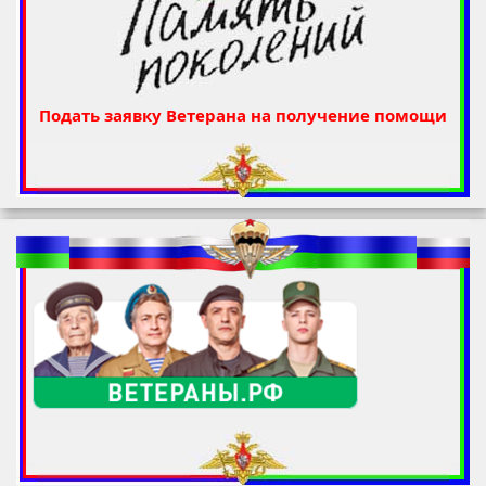
Подать заявку Ветерана на получение помощи