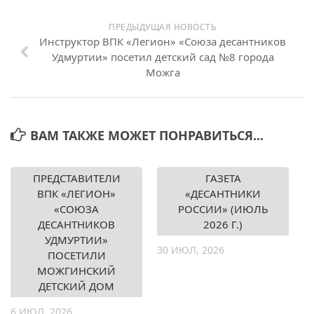
ПРЕДЫДУЩАЯ НОВОСТЬ
Инструктор ВПК «Легион» «Союза десантников
Удмуртии» посетил детский сад №8 города
Можга
ВАМ ТАКЖЕ МОЖЕТ ПОНРАВИТЬСЯ...
ПРЕДСТАВИТЕЛИ
ГАЗЕТА
ВПК «ЛЕГИОН»
«ДЕСАНТНИКИ
«СОЮЗА
РОССИИ» (ИЮЛЬ
ДЕСАНТНИКОВ
2026 Г.)
УДМУРТИИ»
30 ИЮЛ, 2026
ПОСЕТИЛИ
МОЖГИНСКИЙ
ДЕТСКИЙ ДОМ
6 ИЮЛ, 2026