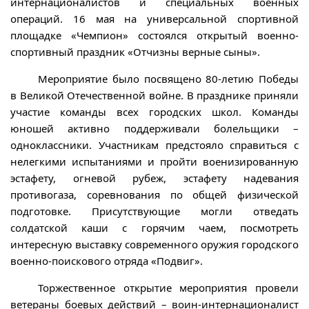
интернационалистов и специальных военных
операций. 16 мая на универсальной спортивной
площадке «Чемпион» состоялся открытый военно-
спортивный праздник «Отчизны верные сыны».
Мероприятие было посвящено 80-летию Победы
в Великой Отечественной войне. В празднике приняли
участие команды всех городских школ. Команды
юношей активно поддерживали болельщики –
одноклассники. Участникам предстояло справиться с
нелегкими испытаниями и пройти военизированную
эстафету, огневой рубеж, эстафету надевания
противогаза, соревнования по общей физической
подготовке. Присутствующие могли отведать
солдатской каши с горячим чаем, посмотреть
интересную выставку современного оружия городского
военно-поискового отряда «Подвиг».
Торжественное открытие мероприятия провели
ветераны боевых действий – воин-интернационалист