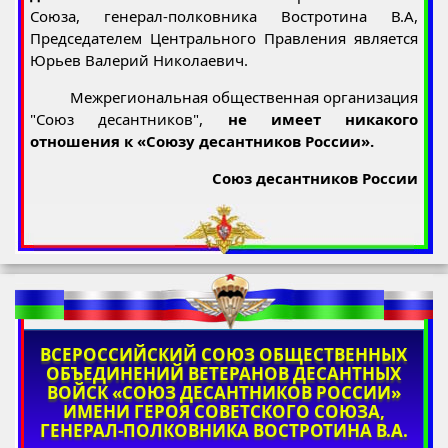
Союза, генерал-полковника Востротина В.А,
Председателем Центрального Правления является
Юрьев Валерий Николаевич.
Межрегиональная общественная организация
"Союз десантников",
не имеет никакого
отношения к «Союзу десантников России».
Союз десантников России
ВСЕРОССИЙСКИЙ СОЮЗ ОБЩЕСТВЕННЫХ
ОБЪЕДИНЕНИЙ ВЕТЕРАНОВ ДЕСАНТНЫХ
ВОЙСК «СОЮЗ ДЕСАНТНИКОВ РОССИИ»
ИМЕНИ ГЕРОЯ СОВЕТСКОГО СОЮЗА,
ГЕНЕРАЛ-ПОЛКОВНИКА ВОСТРОТИНА В.А.