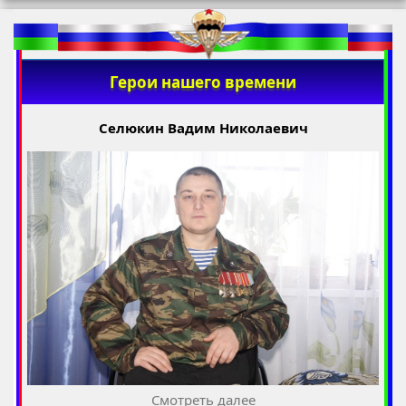
Герои нашего времени
Селюкин Вадим Николаевич
Смотреть далее