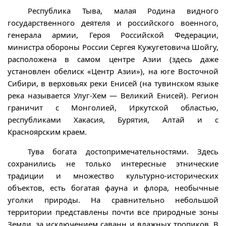
Республика Тыва, малая Родина видного
государственного деятеля и российского военного,
генерала армии, Героя Российской Федерации,
министра обороны России Сергея Кужугетовича Шойгу,
расположена в самом центре Азии (здесь даже
установлен обелиск «Центр Азии»), на юге Восточной
Сибири, в верховьях реки Енисей (на тувинском языке
река называется Улуг-Хем — Великий Енисей). Регион
граничит с Монголией, Иркутской областью,
республиками Хакасия, Бурятия, Алтай и с
Красноярским краем.
Тува богата достопримечательностями. Здесь
сохранились не только интересные этнические
традиции и множество культурно-исторических
объектов, есть богатая фауна и флора, необычные
уголки природы. На сравнительно небольшой
территории представлены почти все природные зоны
Земли, за исключением саванн и влажных тропиков. В