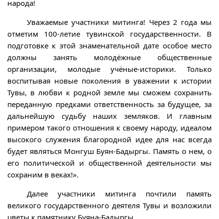
народа!
Уважаемые участники митинга! Через 2 года мы
отметим 100-летие тувинской государственности. В
подготовке к этой знаменательной дате особое место
должны занять молодёжные общественные
организации, молодые учёные-историки. Только
воспитывая новые поколения в уважении к истории
Тувы, в любви к родной земле мы сможем сохранить
переданную предками ответственность за будущее, за
дальнейшую судьбу наших земляков. И главным
примером такого отношения к своему народу, идеалом
высокого служения благородной идее для нас всегда
будет являться Монгуш Буян-Бадыргы. Память о нем, о
его политической и общественной деятельности мы
сохраним в веках!».
Далее участники митинга почтили память
великого государственного деятеля Тувы и возложили
цветы к памятнику Буяна-Бадыргы.