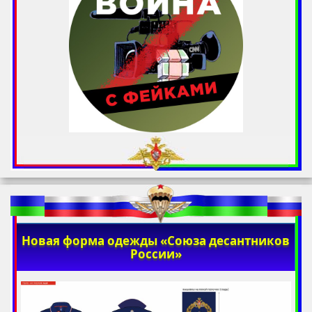
Новая форма одежды «Союза десантников
России»