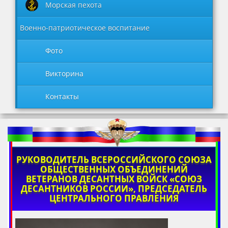
Морская пехота
Военно-патриотическое воспитание
Фото
Викторина
Контакты
РУКОВОДИТЕЛЬ ВСЕРОССИЙСКОГО СОЮЗА
ОБЩЕСТВЕННЫХ ОБЪЕДИНЕНИЙ
ВЕТЕРАНОВ ДЕСАНТНЫХ ВОЙСК «СОЮЗ
ДЕСАНТНИКОВ РОССИИ», ПРЕДСЕДАТЕЛЬ
ЦЕНТРАЛЬНОГО ПРАВЛЕНИЯ