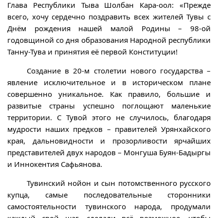
Глава Республики Тыва Шолбан Кара-оол: «Прежде
всего, хочу сердечно поздравить всех жителей Тувы с
Днём рождения нашей малой Родины – 98-ой
годовщиной со дня образования Народной республики
Танну-Тува и принятия её первой Конституции!
Создание в 20-м столетии нового государства –
явление исключительное и в историческом плане
совершенно уникальное. Как правило, большие и
развитые страны успешно поглощают маленькие
территории. С Тувой этого не случилось, благодаря
мудрости наших предков – правителей Урянхайского
края, дальновидности и прозорливости ярчайших
представителей двух народов – Монгуша Буян-Бадыргы
и Иннокентия Сафьянова.
Тувинский нойон и сын потомственного русского
купца, самые последовательные сторонники
самостоятельности тувинского народа, продумали