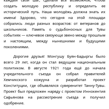
каждый свой шаг, сделали всё возможное, чтобы
создать молодую республику и определить ее
исторический путь. Наша молодёжь должна знать их
имена! Здорово, что сегодня на этой площади
собрались люди разных возрастов: от ветеранов до
школьников. Память о судьбоносных для Тувы
событиях — ключевое связующе звено между прошлым
и настоящим, между нынешними и будущими
поколениями.
Дорогие друзья! Монгушу Буян-Бадыргы было
всего 29 лет, когда он стал ведущим национальным
политиком. В августе 1921 года ещё до начала
учредительного съезда он собрал правителей
Хемчикского кожууна и разработал проект
Конституции, где объявлялся суверенитет Танну-Тувы.
Проект был предложен наряду с проектом Иннокентия
Сафьянова на рассмотрение съезда и получил
одобрение.