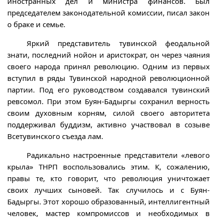
иностранных дел и министра финансов. Был
председателем законодательной комиссии, писал закон
о браке и семье.
Яркий представитель тувинской феодальной
знати, последний нойон и аристократ, он через чаяния
своего народа принял революцию. Одним из первых
вступил в ряды Тувинской народной революционной
партии. Под его руководством создавался тувинский
ревсомол. При этом Буян-Бадыргы сохранил верность
своим духовным корням, силой своего авторитета
поддерживал буддизм, активно участвовал в созыве
Всетувинского съезда лам.
Радикально настроенные представители «левого
крыла» ТНРП воспользовались этим. К, сожалению,
правы те, кто говорит, что революция уничтожает
своих лучших сыновей. Так случилось и с Буян-
Бадыргы. Этот хорошо образованный, интеллигентный
человек, мастер компромиссов и необходимых в