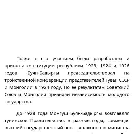
Позже с его участием были разработаны и
приняты конституции республики 1923, 1924 и 1926
годов. Буян-Бадыргы председательствовал на
тройственной конференции представителей Тувы, СССР
и Монголии в 1924 году. По ее результатам Советский
Союз и Монголия признали независимость молодого
государства.
До 1928 года Монгуш Буян-Бадыргы возглавлял
тувинское Правительство, в разные годы, совмещая
высший государственный пост с должностью министра