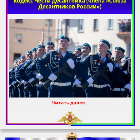
Кодекс Чести Десантника (члена «Союза
Десантников России»)
Читать далее...