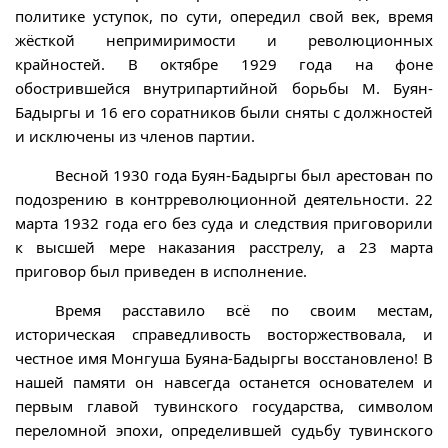
политике уступок, по сути, опередил свой век, время
жёсткой непримиримости и революционных
крайностей. В октябре 1929 года на фоне
обострившейся внутрипартийной борьбы М. Буян-
Бадыргы и 16 его соратников были сняты с должностей
и исключены из членов партии.
Весной 1930 года Буян-Бадыргы был арестован по
подозрению в контрреволюционной деятельности. 22
марта 1932 года его без суда и следствия приговорили
к высшей мере наказания расстрелу, а 23 марта
приговор был приведен в исполнение.
Время расставило всё по своим местам,
историческая справедливость восторжествовала, и
честное имя Монгуша Буяна-Бадыргы восстановлено! В
нашей памяти он навсегда останется основателем и
первым главой тувинского государства, символом
переломной эпохи, определившей судьбу тувинского