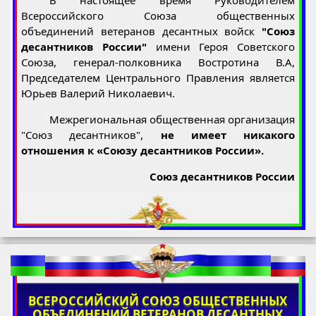
В настоящее время Руководителем
Всероссийского Союза общественных
объединений ветеранов десантных войск
"Союз
десантников России"
имени Героя Советского
Союза, генерал-полковника Востротина В.А,
Председателем Центрального Правления является
Юрьев Валерий Николаевич.
Межрегиональная общественная организация
"Союз десантников",
не имеет никакого
отношения к «Союзу десантников России».
Союз десантников России
ВСЕРОССИЙСКИЙ СОЮЗ ОБЩЕСТВЕННЫХ
ОБЪЕДИНЕНИЙ ВЕТЕРАНОВ ДЕСАНТНЫХ