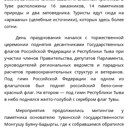
Туве расположены 16 заказников, 14 памятников
природы и два заповедника. Туристы едут сюда на
«аржааны» (целебные источники), которых здесь более
сотни.
День празднования начался с торжественной
церемонии поднятия десантниками Государственных
флагов Российской Федерации и Республики Тыва при
участии членов Правительства, депутатов Парламента,
руководителей региональных ведомств и парадных
расчетов правоохранительных структур и ветеранов.
Под гимн Российской Федерации на одном из
флагштоков был поднят российский бело-сине-
красный флаг. На втором — под гимн Республики Тыва
в небо поднялся желто-голубой с серебром флаг Тувы.
Мероприятия продолжились митингом у
памятника основателю тувинской государственности
Монгушу Буяну-Бадыргы, где к собравшимся обратился