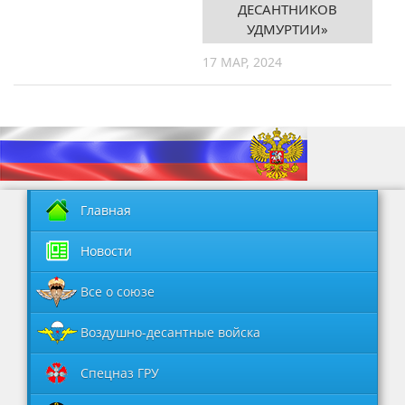
ДЕСАНТНИКОВ
УДМУРТИИ»
17 МАР, 2024
Главная
Новости
Все о союзе
Воздушно-десантные войска
Спецназ ГРУ