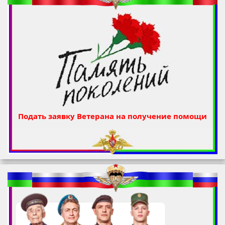
Подать заявку Ветерана на получение помощи