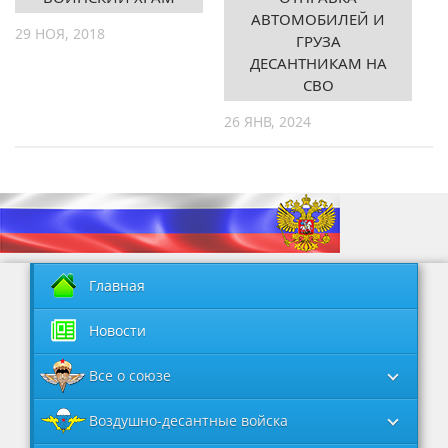
АВТОМОБИЛЕЙ И
29 НОЯ, 2018
ГРУЗА
ДЕСАНТНИКАМ НА
СВО
26 ЯНВ, 2024
Главная
Новости
Все о союзе
Воздушно-десантные войска