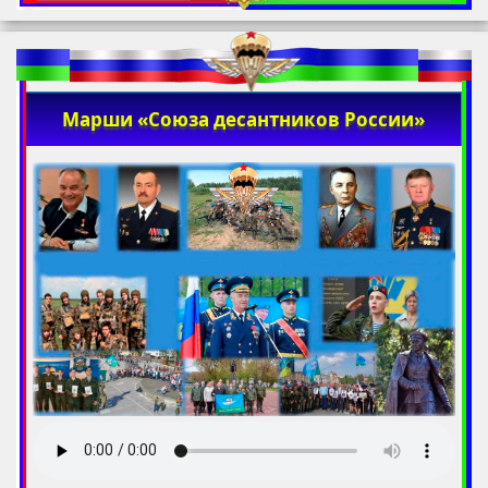
Марши «Союза десантников России»