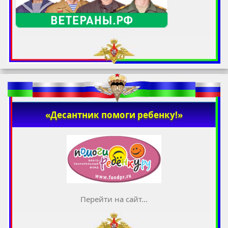
«Десантник помоги ребенку!»
Перейти на сайт...