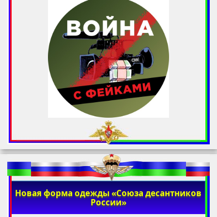
Новая форма одежды «Союза десантников
России»