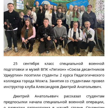
25 сентября класс специальной военной
подготовки и музей ВПК «Легион» «Союза десантников
Удмуртии» посетили студенты 2 курса Педагогического
колледжа города Можга. Занятия со студентами провел
инструктор клуба Александров Дмитрий Анатольевич.
Дмитрий Анатольевич рассказал студентам
предпосылки начала специальной военной операции,
о развитии патриотизма в нашей стране. Студентам