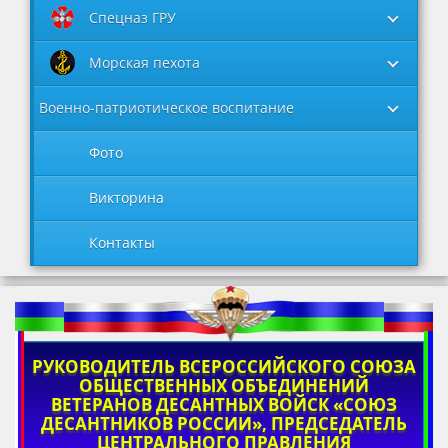
Спецназ ГРУ
Морская пехота
Военно-патриотическое воспитание
Фото
Викторина
Контакты
РУКОВОДИТЕЛЬ ВСЕРОССИЙСКОГО СОЮЗА
ОБЩЕСТВЕННЫХ ОБЪЕДИНЕНИЙ
ВЕТЕРАНОВ ДЕСАНТНЫХ ВОЙСК «СОЮЗ
ДЕСАНТНИКОВ РОССИИ», ПРЕДСЕДАТЕЛЬ
ЦЕНТРАЛЬНОГО ПРАВЛЕНИЯ