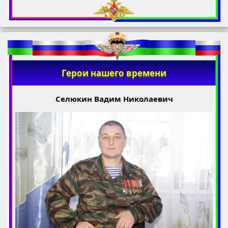
Герои нашего времени
Селюкин Вадим Николаевич