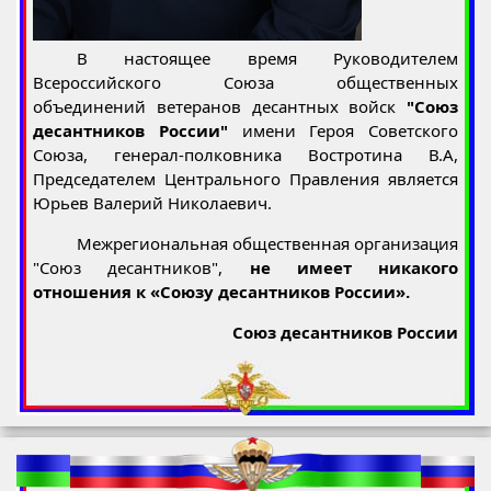
В настоящее время Руководителем
Всероссийского Союза общественных
объединений ветеранов десантных войск
"Союз
десантников России"
имени Героя Советского
Союза, генерал-полковника Востротина В.А,
Председателем Центрального Правления является
Юрьев Валерий Николаевич.
Межрегиональная общественная организация
"Союз десантников",
не имеет никакого
отношения к «Союзу десантников России».
Союз десантников России