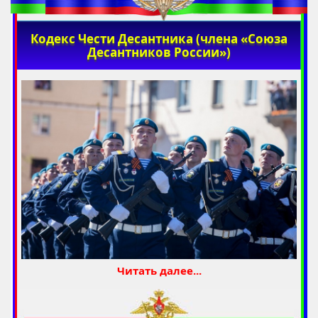
Кодекс Чести Десантника (члена «Союза
Десантников России»)
Читать далее...