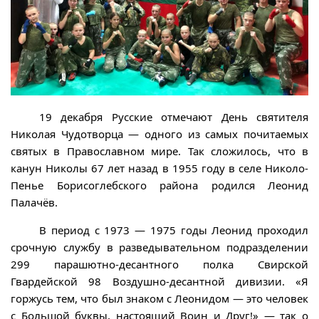
19 декабря Русские отмечают День святителя
Николая Чудотворца — одного из самых почитаемых
святых в Православном мире. Так сложилось, что в
канун Николы 67 лет назад в 1955 году в селе Николо-
Пенье Борисоглебского района родился Леонид
Палачёв.
В период с 1973 — 1975 годы Леонид проходил
срочную службу в разведывательном подразделении
299 парашютно-десантного полка Свирской
Гвардейской 98 Воздушно-десантной дивизии. «Я
горжусь тем, что был знаком с Леонидом — это человек
с Большой буквы, настоящий Воин и Друг!» — так о