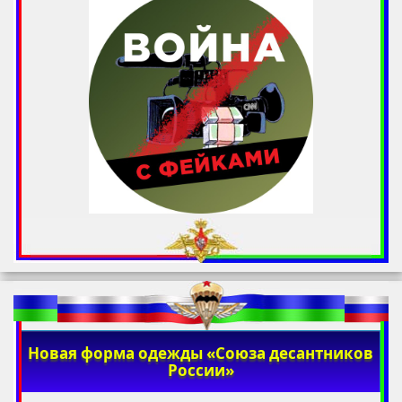
Новая форма одежды «Союза десантников
России»