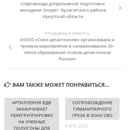
Спартакиада допризывной подготовки
молодежи Эхирит -Булагатского района
Иркутской области
ПРЕДЫДУЩАЯ НОВОСТЬ
ИООО «Союз десантников» организовала и
провела мероприятие в ознаменование 20-
летия образования «Союза десантников
России»
ВАМ ТАКЖЕ МОЖЕТ ПОНРАВИТЬСЯ...
АРТИЛЛЕРИЯ ВДВ
СОПРОВОЖДЕНИЕ
ЗАКАНЧИВАЕТ
ГУМАНИТАРНОГО
ПЕРЕГРУППИРОВКУ
ГРУЗА В ЗОНУ СВО
НА УЧЕБНЫЕ
4 АПР, 2023
ПОЛИГОНЫ ДЛЯ