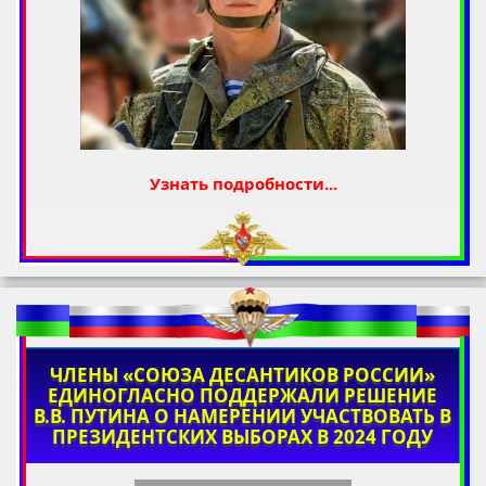
Узнать подробности...
ЧЛЕНЫ «СОЮЗА ДЕСАНТИКОВ РОССИИ»
ЕДИНОГЛАСНО ПОДДЕРЖАЛИ РЕШЕНИЕ
В.В. ПУТИНА О НАМЕРЕНИИ УЧАСТВОВАТЬ В
ПРЕЗИДЕНТСКИХ ВЫБОРАХ В 2024 ГОДУ