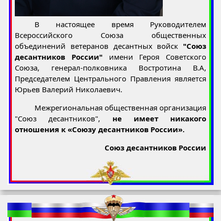
В настоящее время Руководителем
Всероссийского Союза общественных
объединений ветеранов десантных войск
"Союз
десантников России"
имени Героя Советского
Союза, генерал-полковника Востротина В.А,
Председателем Центрального Правления является
Юрьев Валерий Николаевич.
Межрегиональная общественная организация
"Союз десантников",
не имеет никакого
отношения к «Союзу десантников России».
Союз десантников России