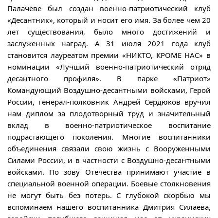
Палачёве был создан военно-патриотический клуб
«Десантник», который и носит его имя. За более чем 20
лет существования, было много достижений и
заслуженных наград. А 31 июля 2021 года клуб
становится лауреатом премии «НИКТО, КРОМЕ НАС» в
номинации «Лучший военно-патриотический отряд
десантного профиля». В парке «Патриот»
Командующий Воздушно-десантными войсками, Герой
России, генерал-полковник Андрей Сердюков вручил
нам диплом за плодотворный труд и значительный
вклад в военно-патриотическое воспитание
подрастающего поколения. Многие воспитанники
объединения связали свою жизнь с Вооруженными
Силами России, и в частности с Воздушно-десантными
войсками. По зову Отечества принимают участие в
специальной военной операции. Боевые столкновения
не могут быть без потерь. С глубокой скорбью мы
вспоминаем нашего воспитанника Дмитрия Силаева,