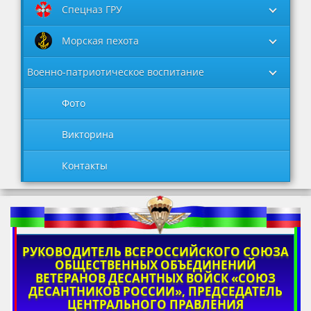
Спецназ ГРУ
Морская пехота
Военно-патриотическое воспитание
Фото
Викторина
Контакты
РУКОВОДИТЕЛЬ ВСЕРОССИЙСКОГО СОЮЗА
ОБЩЕСТВЕННЫХ ОБЪЕДИНЕНИЙ
ВЕТЕРАНОВ ДЕСАНТНЫХ ВОЙСК «СОЮЗ
ДЕСАНТНИКОВ РОССИИ», ПРЕДСЕДАТЕЛЬ
ЦЕНТРАЛЬНОГО ПРАВЛЕНИЯ