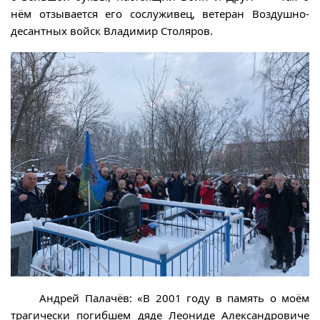
нём отзывается его сослуживец, ветеран Воздушно-
десантных войск Владимир Столяров.
Андрей Палачёв: «В 2001 году в память о моём
трагически погибшем дяде Леониде Александровиче