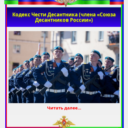
Кодекс Чести Десантника (члена «Союза
Десантников России»)
Читать далее...