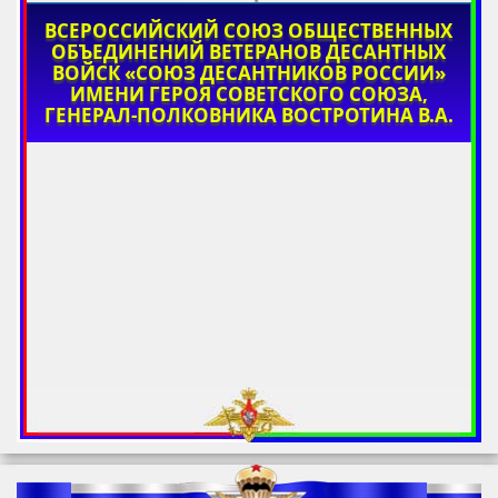
ВСЕРОССИЙСКИЙ СОЮЗ ОБЩЕСТВЕННЫХ
ОБЪЕДИНЕНИЙ ВЕТЕРАНОВ ДЕСАНТНЫХ
ВОЙСК «СОЮЗ ДЕСАНТНИКОВ РОССИИ»
ИМЕНИ ГЕРОЯ СОВЕТСКОГО СОЮЗА,
ГЕНЕРАЛ-ПОЛКОВНИКА ВОСТРОТИНА В.А.