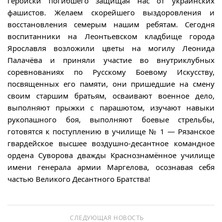
геройски погибшего защищая нас от украинских
фашистов. Желаем скорейшего выздоровления и
восстановления семерым нашим ребятам. Сегодня
воспитанники на Леонтьевском кладбище города
Ярославля возложили цветы на могилу Леонида
Палачёва и приняли участие во внутриклубных
соревнованиях по Русскому Боевому Искусству,
посвященных его памяти, они пришедшие на смену
своим старшим братьям, осваивают военное дело,
выполняют прыжки с парашютом, изучают навыки
рукопашного боя, выполняют боевые стрельбы,
готовятся к поступлению в училище № 1 — Рязанское
гвардейское высшее воздушно-десантное командное
ордена Суворова дважды Краснознамённое училище
имени генерала армии Маргелова, осознавая себя
частью Великого Десантного Братства!
СЛЕДУЮЩАЯ НОВОСТЬ