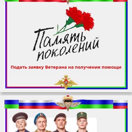
Подать заявку Ветерана на получение помощи