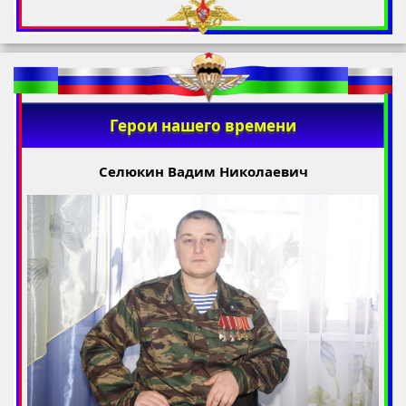
Герои нашего времени
Селюкин Вадим Николаевич