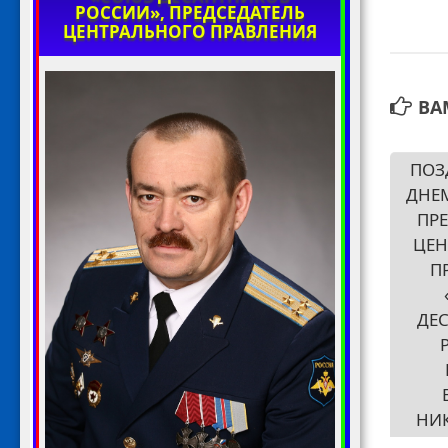
РОССИИ», ПРЕДСЕДАТЕЛЬ
ЦЕНТРАЛЬНОГО ПРАВЛЕНИЯ
ВА
ПОЗ
ДНЕ
ПР
ЦЕН
П
ДЕ
НИ