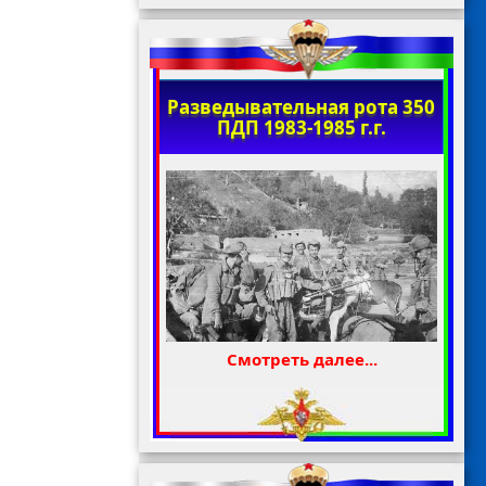
Разведывательная рота 350
ПДП 1983-1985 г.г.
Смотреть далее...