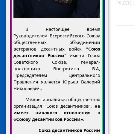
19 СЕН, 
В настоящее время
Руководителем Всероссийского Союза
общественных объединений
ветеранов десантных войск
"Союз
десантников России"
имени Героя
Советского Союза, генерал-
полковника Востротина В.А,
Председателем Центрального
Правления является Юрьев Валерий
Николаевич.
Межрегиональная общественная
организация "Союз десантников",
не
имеет никакого отношения к
«Союзу десантников России».
Союз десантников России