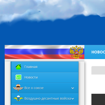
НОВОС
Главная
Новости
Все о союзе
Воздушно-десантные войска