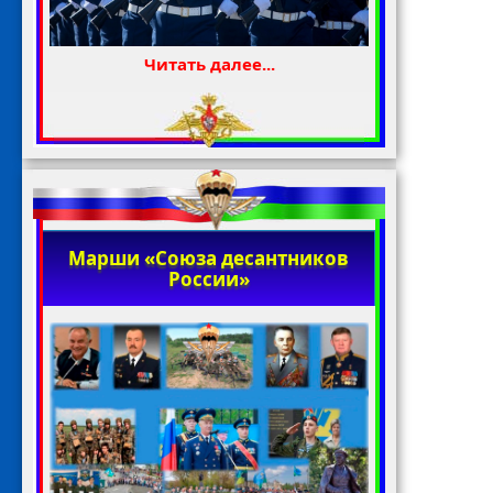
Читать далее...
Марши «Союза десантников
России»