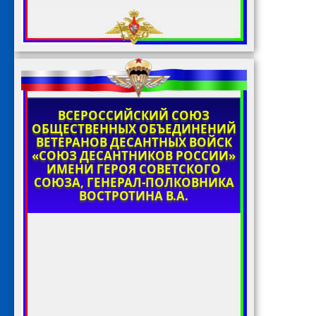
ВСЕРОССИЙСКИЙ СОЮЗ
ОБЩЕСТВЕННЫХ ОБЪЕДИНЕНИЙ
ВЕТЕРАНОВ ДЕСАНТНЫХ ВОЙСК
«СОЮЗ ДЕСАНТНИКОВ РОССИИ»
ИМЕНИ ГЕРОЯ СОВЕТСКОГО
СОЮЗА, ГЕНЕРАЛ-ПОЛКОВНИКА
ВОСТРОТИНА В.А.