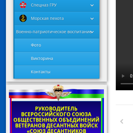
Спецназ ГРУ
Морская пехота
Военно-патриотическое воспитание
Фото
Викторина
Контакты
РУКОВОДИТЕЛЬ
ВСЕРОССИЙСКОГО СОЮЗА
ОБЩЕСТВЕННЫХ ОБЪЕДИНЕНИЙ
ВЕТЕРАНОВ ДЕСАНТНЫХ ВОЙСК
«СОЮЗ ДЕСАНТНИКОВ